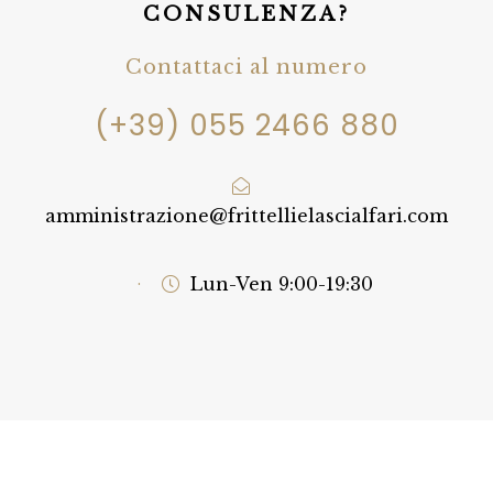
CONSULENZA?
Contattaci al numero
(+39) 055 2466 880
amministrazione@frittellielascialfari.com
·
Lun-Ven 9:00-19:30