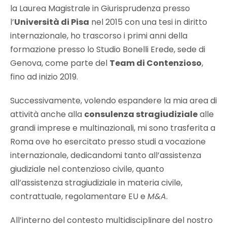
la Laurea Magistrale in Giurisprudenza presso
l’
Università di Pisa
nel 2015 con una tesi in diritto
internazionale, ho trascorso i primi anni della
formazione presso lo Studio Bonelli Erede, sede di
Genova, come parte del
Team di Contenzioso
,
fino ad inizio 2019.
Successivamente, volendo espandere la mia area di
attività anche alla
consulenza stragiudiziale
alle
grandi imprese e multinazionali, mi sono trasferita a
Roma ove ho esercitato presso studi a vocazione
internazionale, dedicandomi tanto all’assistenza
giudiziale nel contenzioso civile, quanto
all’assistenza stragiudiziale in materia civile,
contrattuale, regolamentare EU e
M&A
.
All’interno del contesto multidisciplinare del nostro